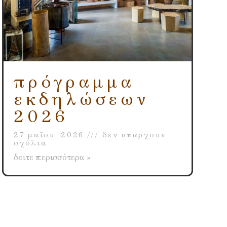
πρόγραμμα
εκδηλώσεων
2026
27 μαΐου, 2026
δεν υπάρχουν
σχόλια
δείτε περισσότερα »