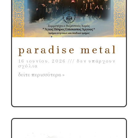
paradise metal
16 ιουνίου, 2026
δεν υπάρχουν
σχόλια
δείτε περισσότερα »