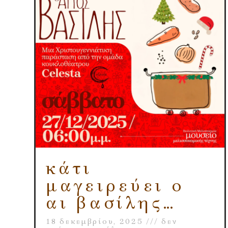
κάτι
μαγειρεύει ο
αι βασίλης…
18 δεκεμβρίου, 2025
δεν