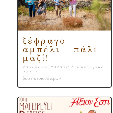
ξέφραγο
αμπέλι – πάλι
μαζί!
23 ιουνίου, 2026
δεν υπάρχουν
σχόλια
δείτε περισσότερα »