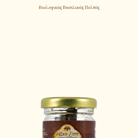
Βιολογικός Βασιλικός Πολτός