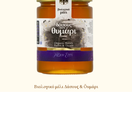
Βιολογικό μέλι Δάσους & Θυμάρι