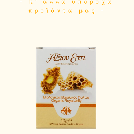
- κ' άλλα υπέροχα
προϊόντα μας -