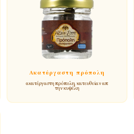
Ακατέργαστη πρόπολη
ακατέργαστη πρόπολη, κατευθείαν απ
την κυψέλη