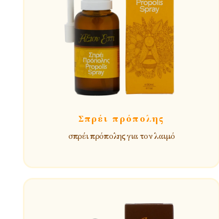
Σπρέι πρόπολης
σπρέι πρόπολης για τον λαιμό