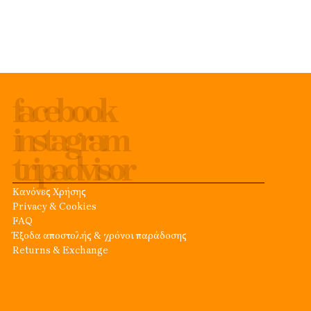
facebook
instagram
tripadvisor
Κανόνες Χρήσης
Privacy & Cookies
FAQ
Έξοδα αποστολής & χρόνοι παράδοσης
Returns & Exchange