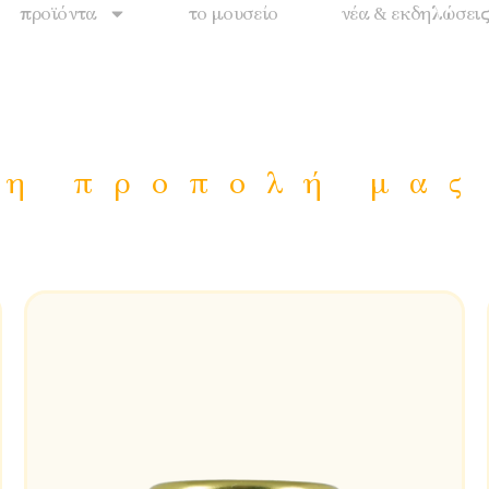
προϊόντα
το μουσείο
νέα & εκδηλώσει
η προπολή μας