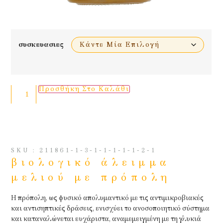
συσκευασιες
Προσθήκη Στο Καλάθι
SKU : 211861-1-3-1-1-1-1-1-2-1
βιολογικό άλειμμα
μελιού με πρόπολη
Η πρόπολη, ως φυσικό απολυμαντικό με τις αντιμικροβιακές
και αντισηπτικές δράσεις, ενισχύει το ανοσοποιητικό σύστημα
και καταναλώνεται ευχάριστα, αναμεμειγμένη με τη γλυκιά