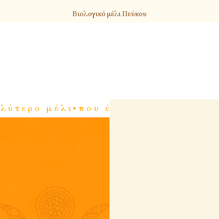
Βιολογικό μέλι Πεύκου
λύτερο μέλι
που έχετε δοκιμάσει π