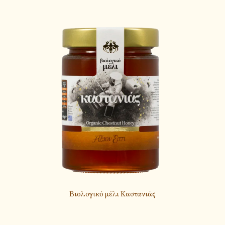
Βιολογικό μέλι Καστανιάς