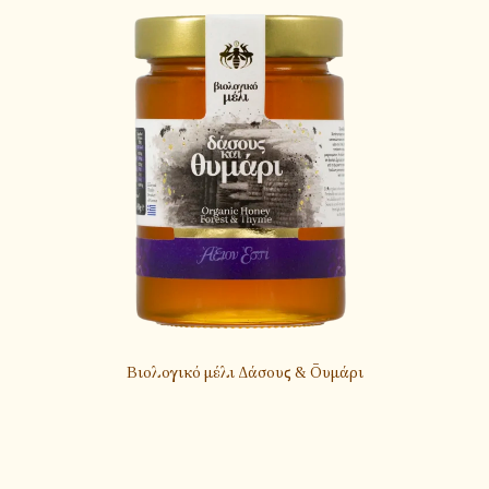
Βιολογικό μέλι Δάσους & Θυμάρι