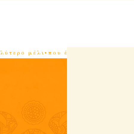
λύτερο μέλι
που έχετε δοκιμάσει π