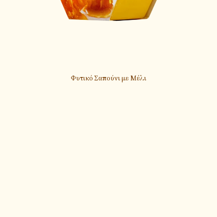
Φυτικό Σαπούνι με Μέλι