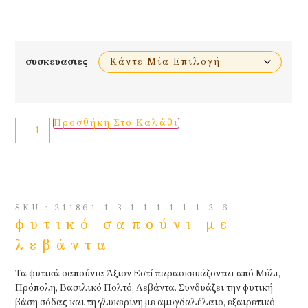
συσκευασιες
Προσθήκη Στο Καλάθι
SKU : 211861-1-3-1-1-1-1-1-1-2-6
φυτικό σαπούνι με
λεβάντα
Τα φυτικά σαπούνια Άξιον Εστί παρασκευάζονται από Μέλι,
Πρόπολη, Βασιλικό Πολτό, Λεβάντα. Συνδυάζει την φυτική
βάση σόδας και τη γλυκερίνη με αμυγδαλέλαιο, εξαιρετικό